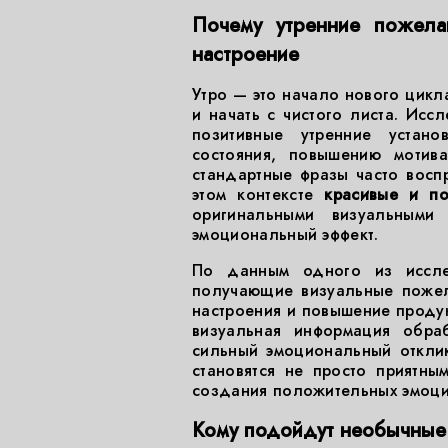
Почему утренние пожел
настроение
Утро — это начало нового цикл
и начать с чистого листа. Исс
позитивные утренние устано
состояния, повышению мотив
стандартные фразы часто восп
этом контексте
красивые и по
оригинальными визуальными
эмоциональный эффект.
По данным одного из иссле
получающие визуальные пожел
настроения и повышение продукт
визуальная информация обра
сильный эмоциональный откли
становятся не просто приятн
создания положительных эмоци
Кому подойдут необычные