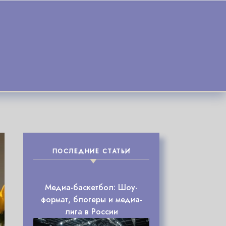
ПОСЛЕДНИЕ СТАТЬИ
Медиа-баскетбол: Шоу-
формат, блогеры и медиа-
лига в России