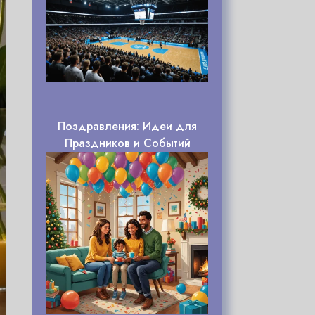
Поздравления: Идеи для
Праздников и Событий