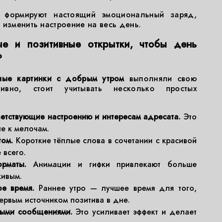
ы формируют настоящий эмоциональный заряд,
 изменить настроение на весь день.
ые и позитивные открытки, чтобы день
?
ные картинки с добрым утром
выполняли свою
ивно, стоит учитывать несколько простых
етствующие настроению и интересам адресата.
Это
е к мелочам.
том.
Короткие тёплые слова в сочетании с красивой
 всего.
рматы.
Анимации и гифки привлекают больше
живым.
ое время.
Раннее утро — лучшее время для того,
рвым источником позитива в дне.
ными сообщениями.
Это усиливает эффект и делает