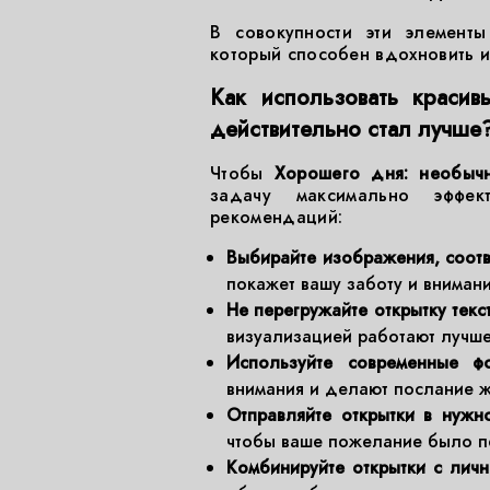
В совокупности эти элемент
который способен вдохновить и
Как использовать красив
действительно стал лучше
Чтобы
Хорошего дня: необыч
задачу максимально эффект
рекомендаций:
Выбирайте изображения, соотв
покажет вашу заботу и внимани
Не перегружайте открытку текс
визуализацией работают лучше
Используйте современные фо
внимания и делают послание 
Отправляйте открытки в нужн
чтобы ваше пожелание было пе
Комбинируйте открытки с лич