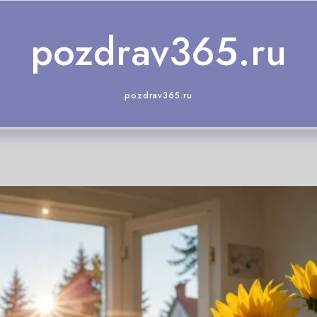
pozdrav365.ru
pozdrav365.ru