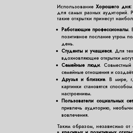
Использование
Хорошего дня:
для самых разных аудиторий. 
такие открытки принесут наибо
Работающие профессионалы
.
позитивное послание утром по
день.
Студенты и учащиеся
. Для те
вдохновляющие открытки могут
Семейные люди
. Совместный
семейные отношения и создаёт
Друзья и близкие
. В мире, 
картинки становятся способо
настроением.
Пользователи социальных се
привлечь аудиторию, необычн
вовлечения.
Таким образом, независимо от
в
красивых и позитивных откры