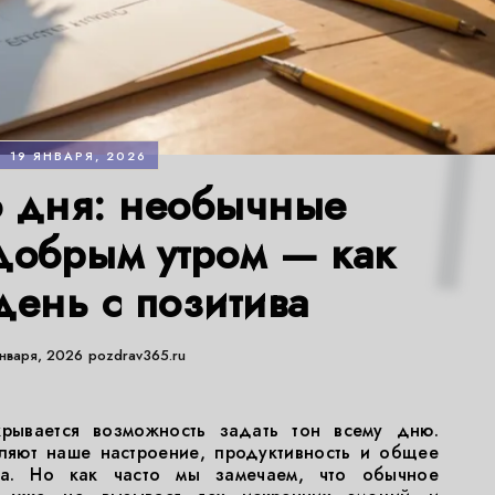
19 ЯНВАРЯ, 2026
 дня: необычные
 добрым утром — как
день с позитива
января, 2026
pozdrav365.ru
рывается возможность задать тон всему дню.
ляют наше настроение, продуктивность и общее
ра. Но как часто мы замечаем, что обычное