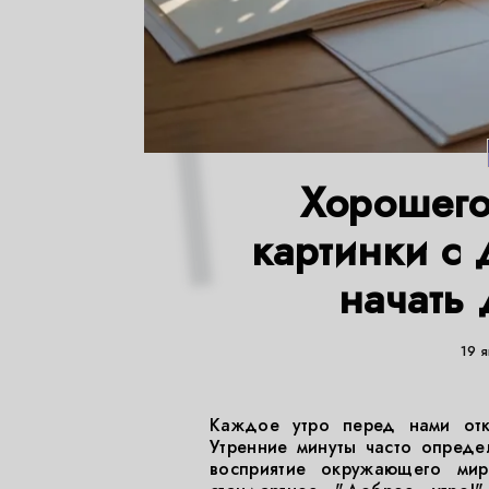
Хорошего
картинки с
начать 
19 
Каждое утро перед нами отк
Утренние минуты часто опреде
восприятие окружающего ми