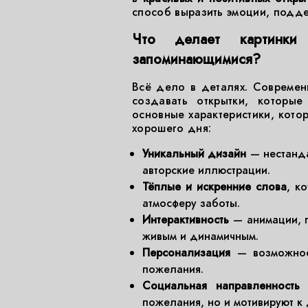
способ выразить эмоции, подде
Что делает картинк
запоминающимися?
Всё дело в деталях. Современ
создавать открытки, которы
основные характеристики, кото
хорошего дня:
Уникальный дизайн
— нестанда
авторские иллюстрации.
Тёплые и искренние слова
, к
атмосферу заботы.
Интерактивность
— анимации, г
живым и динамичным.
Персонализация
— возможнос
пожелания.
Социальная направленность
—
пожелания, но и мотивируют 