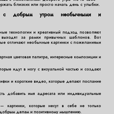
ржать близких или просто начать день с улыбки.
и с добрым утром необычными и
ные технологии и креативный подход позволяют
е выходят за рамки привычных шаблонов. Вот
рые отличают необычные картинки с пожеланиями
ртная цветовая палитра, интересные композиции и
оторые идут в ногу с визуальной частью и создают
ифки и короткие видео, которые делают послание
ть добавить имя адресата или индивидуальные
 картинки, которые несут в себе не только
к добрым делам и позитивному мышлению.